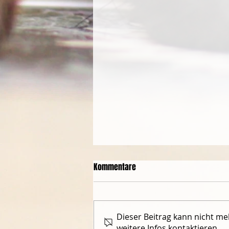
Kommentare
Dieser Beitrag kann nicht m
weitere Infos kontaktieren.