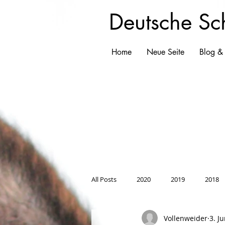
Deutsche Sc
Home
Neue Seite
Blog &
All Posts
2020
2019
2018
Vollenweider
3. J
2008