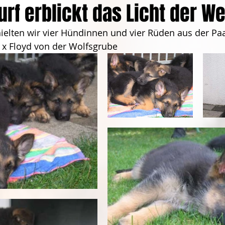
rf erblickt das Licht der We
hielten wir vier Hündinnen und vier Rüden aus der Pa
 x Floyd von der Wolfsgrube