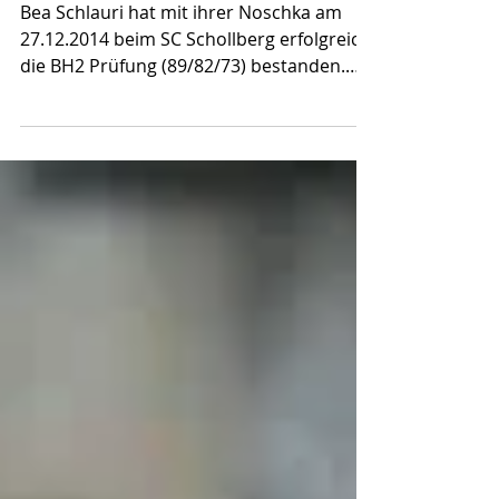
in der BH2
Bea Schlauri hat mit ihrer Noschka am
27.12.2014 beim SC Schollberg erfolgreich
die BH2 Prüfung (89/82/73) bestanden.
Wir gratulieren dem...