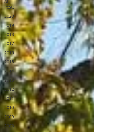
All
Posts
2020
2019
2018
2017
2016
2015
2014
2013
2012
2011
2010
2009
2008