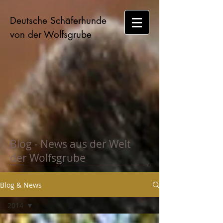
Deutsche Schäferhunde
von der Wolfsgrube
Blog - News aus der Welt
der Wolfsgrube
Blog & News
2014