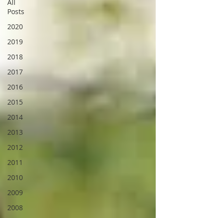
All
Posts
2020
2019
2018
2017
2016
2015
2014
2013
2012
2011
2010
2009
2008