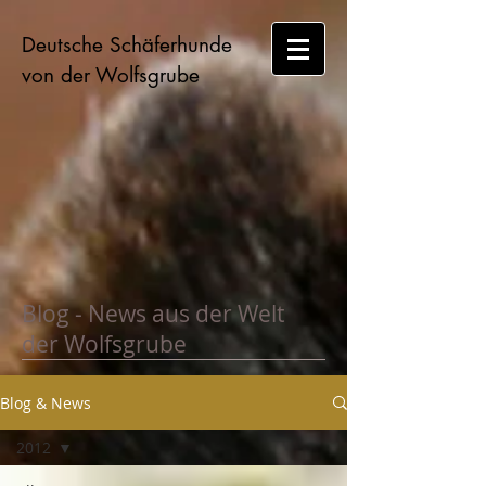
Deutsche Schäferhunde
von der Wolfsgrube
Blog - News aus der Welt
der Wolfsgrube
Blog & News
2012