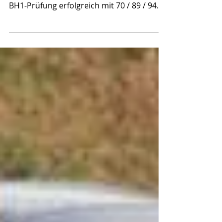
Hanni Gosetto hat mit ihrem Orcan die
BH1-Prüfung erfolgreich mit 70 / 89 / 94
Punkten...