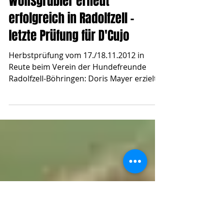
Vollenweider
Wolfsgrübler erneut
erfolgreich in Radolfzell -
letzte Prüfung für D'Cujo
Herbstprüfung vom 17./18.11.2012 in
Reute beim Verein der Hundefreunde
Radolfzell-Böhringen: Doris Mayer erzielte
mit ihrem D'Cujo in der...