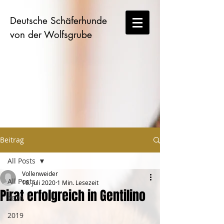
Deutsche Schäferhunde
von der Wolfsgrube
Beitrag
All Posts
Vollenweider
All Posts
18. Juli 2020
1 Min. Lesezeit
Pirat erfolgreich in Gentilino
2020
2019