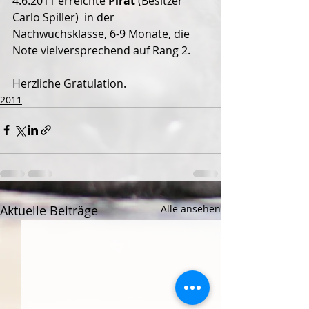
4.6.2011 erreichte 
Pirat
 (Besitzer 
Carlo Spiller)  in der 
Nachwuchsklasse, 6-9 Monate, die 
Note vielversprechend auf Rang 2.
Herzliche Gratulation.
2011
Aktuelle Beiträge
Alle ansehen