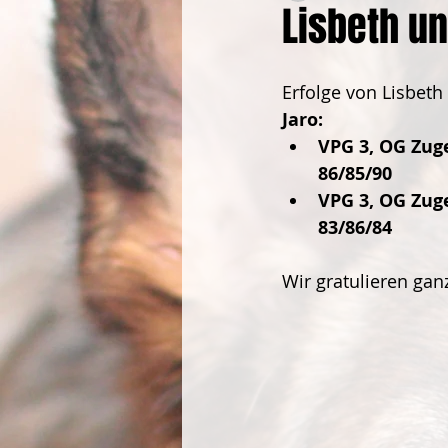
Lisbeth un
Erfolge von Lisbeth
Jaro:
VPG 3, OG Zuge
86/85/90
VPG 3, OG Zuge
83/86/84
Wir gratulieren ganz