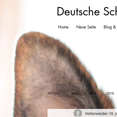
Deutsche Sc
Home
Neue Seite
Blog &
All Posts
2020
2019
2018
Vollenweider
18. 
2008