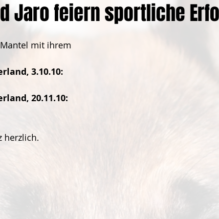
d Jaro feiern sportliche Erf
 Mantel mit ihrem 
rland, 3.10.10: 
rland, 20.11.10: 
 herzlich.