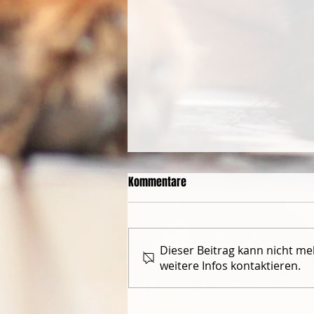
Kommentare
Dieser Beitrag kann nicht m
weitere Infos kontaktieren.
Grossartige Leistungen von
D'Cujo und Dagio