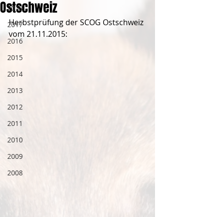
Ostschweiz
2018
Herbstprüfung der SCOG Ostschweiz 
2017
vom 21.11.2015: 
2016
2015
2014
2013
2012
2011
2010
2009
2008