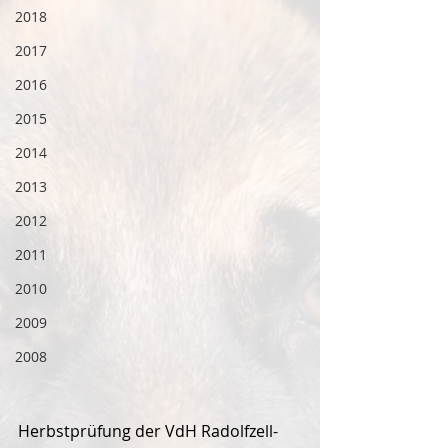
2018
2017
2016
2015
2014
2013
2012
2011
2010
2009
2008
Herbstprüfung der VdH Radolfzell-