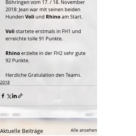
Böhringen vom 17. / 18. November 
2018: Jean war mit seinen beiden 
Hunden 
Voli 
und 
Rhino
 am Start.
Voli 
startete erstmals in FH1 und 
erreichte tolle 91 Punkte.
Rhino 
erzielte in der FH2 sehr gute 
92 Punkte.
Herzliche Gratulation den Teams.
2018
Aktuelle Beiträge
Alle ansehen