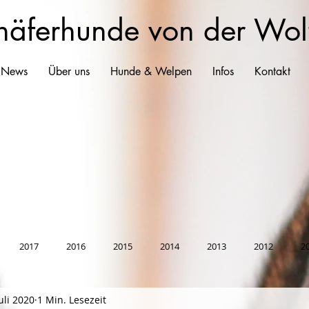
häferhunde von der Wol
 News
Über uns
Hunde & Welpen
Infos
Kontakt
2017
2016
2015
2014
2013
2012
2
Juli 2020
1 Min. Lesezeit