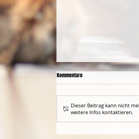
Kommentare
Dieser Beitrag kann nicht m
weitere Infos kontaktieren.
Hanni und Orcan bestehen ihre
BH1