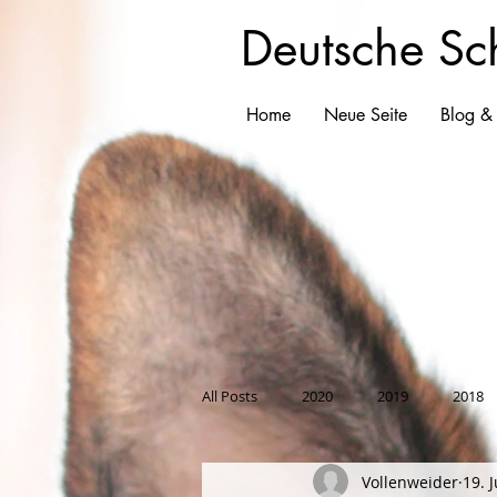
Deutsche Sc
Home
Neue Seite
Blog &
All Posts
2020
2019
2018
Vollenweider
19. 
2008