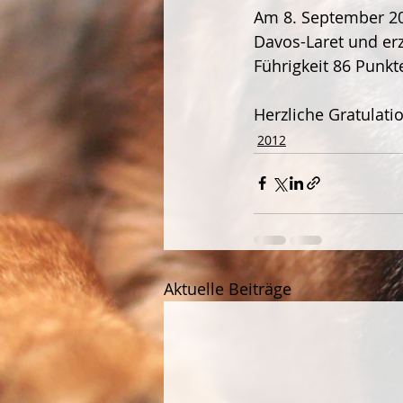
Am 8. September 201
Davos-Laret und erz
Führigkeit 86 Punkte
Herzliche Gratulati
2012
Aktuelle Beiträge