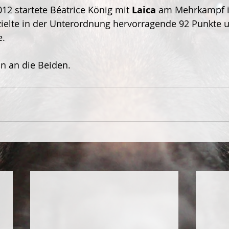
2 startete Béatrice König mit 
Laica
 am Mehrkampf i
ielte in der Unterordnung hervorragende 92 Punkte u
. 
on an die Beiden. 