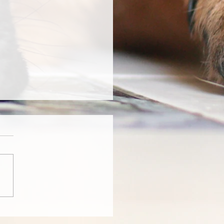
besteht ihre
sprüfung in Frauenfeld