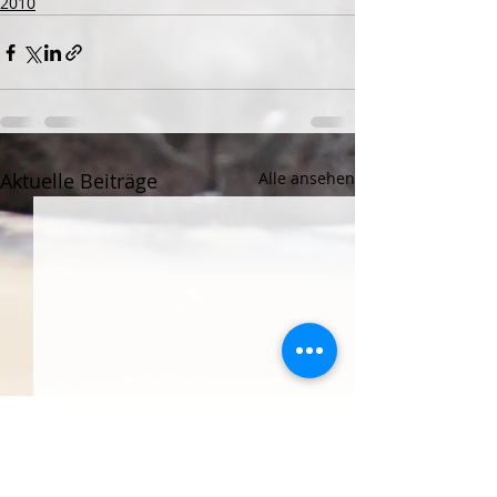
2010
Aktuelle Beiträge
Alle ansehen